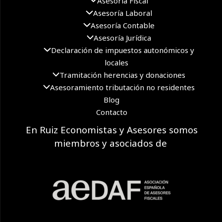
Asesoría Fiscal
Asesoría Laboral
Asesoría Contable
Asesoría Jurídica
Declaración de impuestos autonómicos y
locales
Tramitación herencias y donaciones
Asesoramiento tributación no residentes
Blog
Contacto
En Ruiz Economistas y Asesores somos
miembros y asociados de