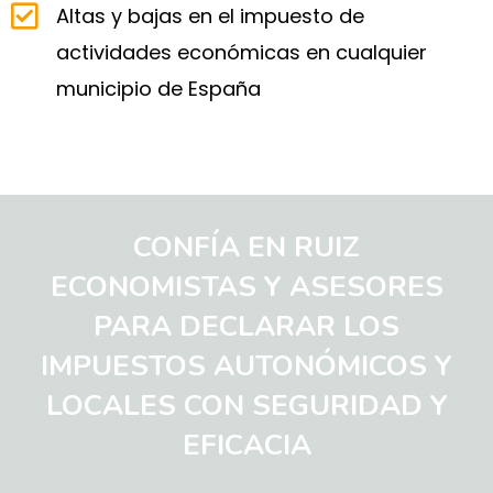
Altas y bajas en el impuesto de
actividades económicas en cualquier
municipio de España
CONFÍA EN RUIZ
ECONOMISTAS Y ASESORES
PARA DECLARAR LOS
IMPUESTOS AUTONÓMICOS Y
LOCALES CON SEGURIDAD Y
EFICACIA