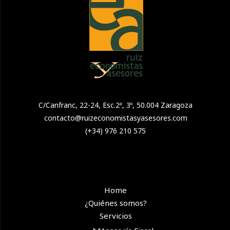
C/Canfranc, 22-24, Esc.2ª, 3º, 50.004 Zaragoza
contacto@ruizeconomistasyasesores.com
(+34) 976 210 575
Home
¿Quiénes somos?
Servicios