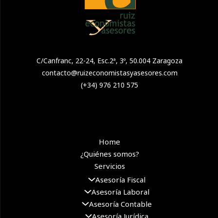
C/Canfranc, 22-24, Esc.2ª, 3º, 50.004 Zaragoza
contacto@ruizeconomistasyasesores.com
(+34) 976 210 575
Home
¿Quiénes somos?
Servicios
Asesoría Fiscal
Asesoría Laboral
Asesoría Contable
Asesoría Jurídica