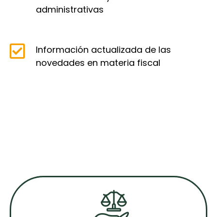
administrativas
Información actualizada de las
novedades en materia fiscal
CONFÍA EN RUIZ ECONOMISTAS Y
ASESORES COMO TU ASESORÍA
FISCAL EN ZARAGOZA